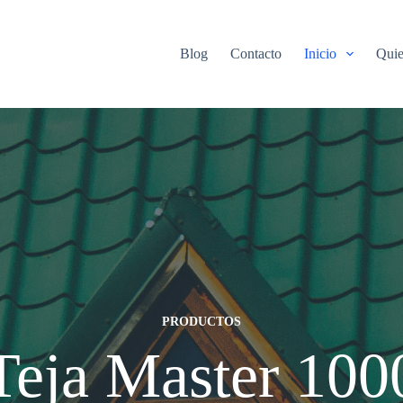
Blog
Contacto
Inicio
Qui
PRODUCTOS
Teja Master 100