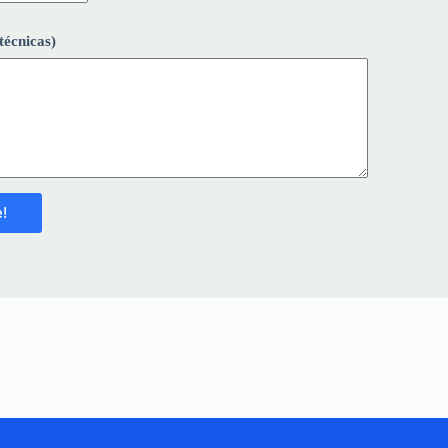
técnicas)
!