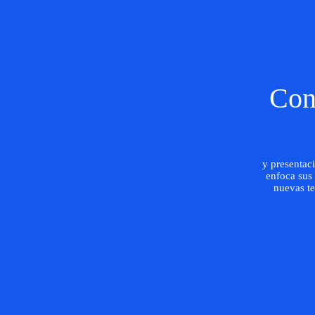
Con
y presentac
enfoca sus
nuevas te