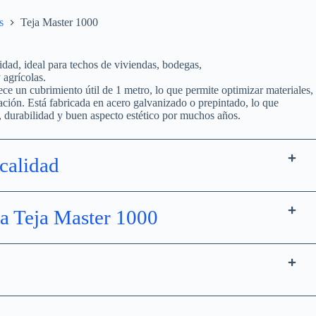
s
Teja Master 1000
idad, ideal para techos de viviendas, bodegas,
 agrícolas.
ece un cubrimiento útil de 1 metro, lo que permite optimizar materiales,
talación. Está fabricada en acero galvanizado o prepintado, lo que
e, durabilidad y buen aspecto estético por muchos años.
calidad
la Teja Master 1000