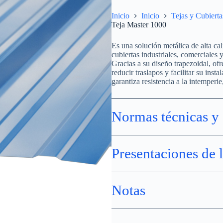
Inicio
Inicio
Tejas y Cubierta
Teja Master 1000
Es una solución metálica de alta cal
cubiertas industriales, comerciales y
Gracias a su diseño trapezoidal, ofr
reducir traslapos y facilitar su ins
garantiza resistencia a la intemperi
Normas técnicas y 
Presentaciones de 
Notas